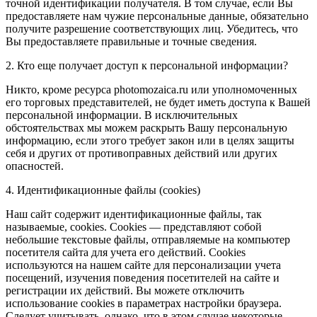
точной идентификации получателя. В том случае, если Вы
предоставляете нам чужие персональные данные, обязательно
получите разрешение соответствующих лиц. Убедитесь, что
Вы предоставляете правильные и точные сведения.
2. Кто еще получает доступ к персональной информации?
Никто, кроме ресурса photomozaica.ru или уполномоченных
его торговых представителей, не будет иметь доступа к Вашей
персональной информации. В исключительных
обстоятельствах мы можем раскрыть Вашу персональную
информацию, если этого требует закон или в целях защиты
себя и других от противоправных действий или других
опасностей.
4. Идентификационные файлы (cookies)
Наш сайт содержит идентификационные файлы, так
называемые, cookies. Cookies — представляют собой
небольшие текстовые файлы, отправляемые на компьютер
посетителя сайта для учета его действий. Cookies
используются на нашем сайте для персонализации учета
посещений, изучения поведения посетителей на сайте и
регистрации их действий. Вы можете отключить
использование cookies в параметрах настройки браузера.
Следует учитывать, однако, что в этом случае некоторые