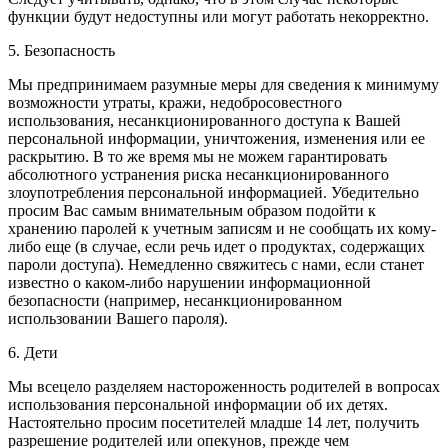
функции будут недоступны или могут работать некорректно.
5. Безопасность
Мы предпринимаем разумные меры для сведения к минимуму
возможности утраты, кражи, недобросовестного
использования, несанкционированного доступа к Вашей
персональной информации, уничтожения, изменения или ее
раскрытию. В то же время мы не можем гарантировать
абсолютного устранения риска несанкционированного
злоупотребления персональной информацией. Убедительно
просим Вас самым внимательным образом подойти к
хранению паролей к учетным записям и не сообщать их кому-
либо еще (в случае, если речь идет о продуктах, содержащих
пароли доступа). Немедленно свяжитесь с нами, если станет
известно о каком-либо нарушении информационной
безопасности (например, несанкционированном
использовании Вашего пароля).
6. Дети
Мы всецело разделяем настороженность родителей в вопросах
использования персональной информации об их детях.
Настоятельно просим посетителей младше 14 лет, получить
разрешение родителей или опекунов, прежде чем