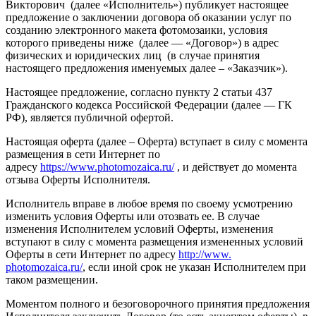
Викторович (далее «Исполнитель») публикует настоящее
предложение о заключении договора об оказании услуг по
созданию электронного макета фотомозаики, условия
которого приведены ниже (далее — «Договор») в адрес
физических и юридических лиц (в случае принятия
настоящего предложения именуемых далее – «Заказчик»).
Настоящее предложение, согласно пункту 2 статьи 437
Гражданского кодекса Российской Федерации (далее — ГК
РФ), является публичной офертой.
Настоящая оферта (далее – Оферта) вступает в силу с момента
размещения в сети Интернет по
адресу
https://www.photomozaica.ru/
, и действует до момента
отзыва Оферты Исполнителя.
Исполнитель вправе в любое время по своему усмотрению
изменить условия Оферты или отозвать ее. В случае
изменения Исполнителем условий Оферты, изменения
вступают в силу с момента размещения измененных условий
Оферты в сети Интернет по адресу
http://www.
photomozaica.ru/
, если иной срок не указан Исполнителем при
таком размещении.
Моментом полного и безоговорочного принятия предложения