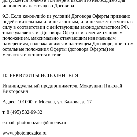
допускается только в той мере в какой это необходимо для
исполнения настоящего Договора.
9.3. Если какое-либо из условий Договора Оферты признано
недействительным или незаконным, или не может вступить в
силу в соответствии с действующим законодательством РФ,
такое удаляется из Договора Оферты и заменяется новым
положением, максимально отвечающим изначальным
намерениям, содержавшимся в настоящем Договоре, при этом
остальные положения Оферты (договора Оферты) не
меняются и остаются в силе.
10. РЕКВИЗИТЫ ИСПОЛНИТЕЛЯ
Индивидуальный предприниматель Мокрушин Николай
Викторович
Адрес: 101000, г. Москва, ул. Бажова, д. 17
т. 8 (495) 532-99-32
e-mail: photomozaica@umens.ru
www.photomozaica.ru