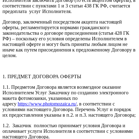
Исполнителя заключить Договор (то есть акцептом оферты), в
соответствии с пунктами 1 и 3 статьи 438 ГК РФ, считается
предоплата услуг Исполнителя.
Договор, заключенный посредством акцепта настоящей
оферты, регламентируется нормами гражданского
законодательства о договоре присоединения (статья 428 ГК
РФ) – поскольку его условия определены Исполнителем в
настоящей оферте и могут быть приняты любым лицом не
иначе как путем присоединения к предложенному Договору в
целом.
1. ПРЕДМЕТ ДОГОВОРА ОФЕРТЫ
1.1. Предметом Договора является возмездное оказание
Исполнителем Услуг Заказчику по созданию электронного
макета фотомозаики, указанных по
адресу
https://www.photomozaica.ru/
, в соответствии с
условиями настоящего Договора. Перечень Услуг и порядок
их предоставления указаны в п.2. и п.3. настоящего Договора;
1.2. Заказчик полностью принимает условия Договора и
оплачивает услуги Исполнителя в соответствии с условиями
настоящего Договора.